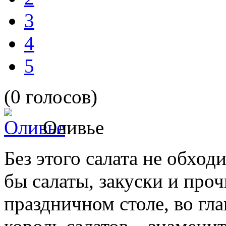
3
4
5
(0 голосов)
Оливье
Без этого салата не обход
бы салаты, закуски и проч
праздничном столе, во гл