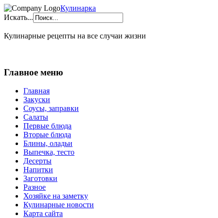
Кулинарка
Искать...
Кулинарные рецепты на все случаи жизни
Главное меню
Главная
Закуски
Соусы, заправки
Салаты
Первые блюда
Вторые блюда
Блины, оладьи
Выпечка, тесто
Десерты
Напитки
Заготовки
Разное
Хозяйке на заметку
Кулинарные новости
Карта сайта