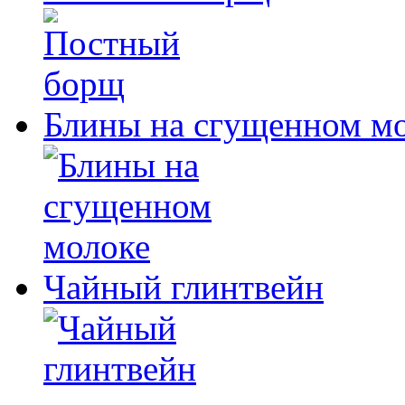
Блины на сгущенном м
Чайный глинтвейн