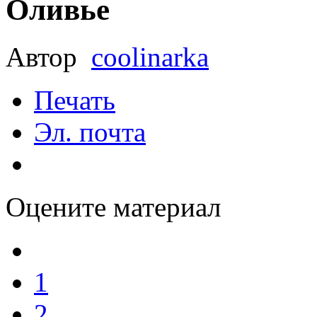
Оливье
Автор
coolinarka
Печать
Эл. почта
Оцените материал
1
2