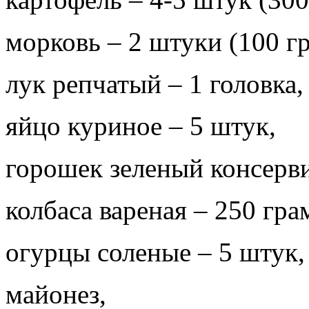
морковь – 2 штуки (100 г
лук репчатый – 1 головка,
яйцо куриное – 5 штук,
горошек зеленый консерви
колбаса вареная – 250 гра
огурцы соленые – 5 штук,
майонез,