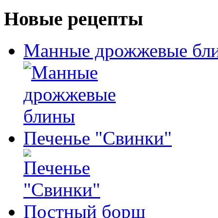
Новые рецепты
Манные дрожжевые бл
Печенье "Свинки"
Постный борщ