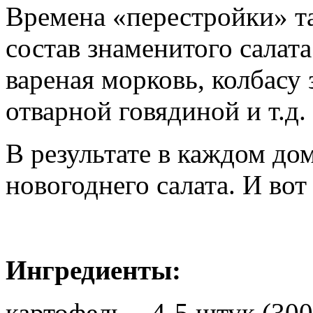
Времена «перестройки» та
состав знаменитого салата.
вареная морковь, колбасу 
отварной говядиной и т.д.
В результате в каждом до
новогоднего салата. И во
Ингредиенты:
картофель – 4-5 штук (300