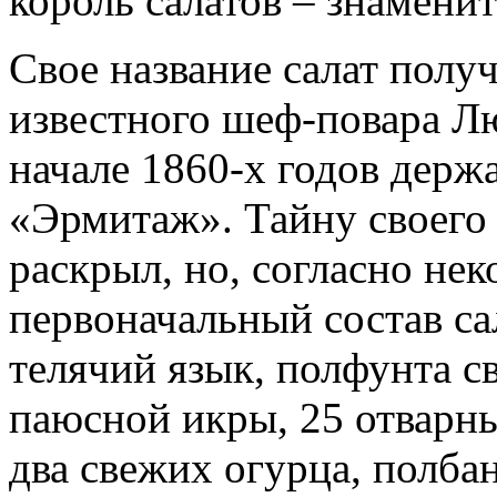
король салатов – знамени
Свое название салат получ
известного шеф-повара Л
начале 1860-х годов держ
«Эрмитаж». Тайну своего 
раскрыл, но, согласно не
первоначальный состав са
телячий язык, полфунта св
паюсной икры, 25 отварны
два свежих огурца, полба