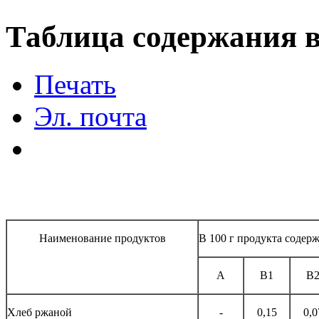
Таблица содержания 
Печать
Эл. почта
Наименование продуктов
В 100 г продукта содерж
А
В1
В
Хлеб ржаной
-
0,15
0,0