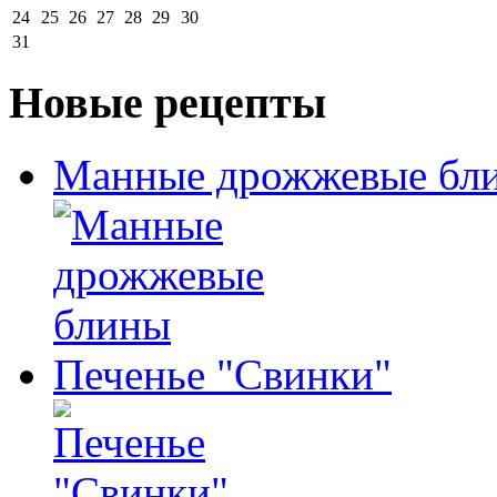
24
25
26
27
28
29
30
31
Новые рецепты
Манные дрожжевые бл
Печенье "Свинки"