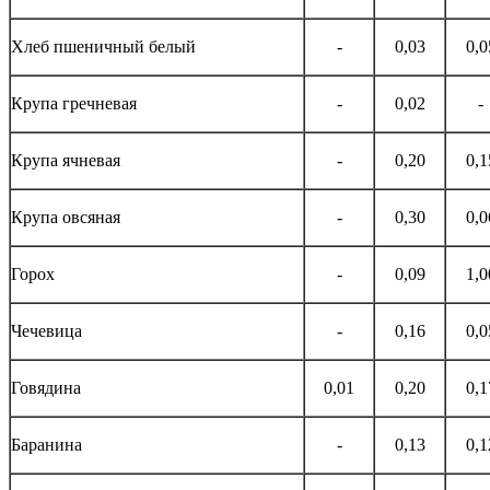
Хлеб пшеничный белый
-
0,03
0,0
Крупа гречневая
-
0,02
-
Крупа ячневая
-
0,20
0,1
Крупа овсяная
-
0,30
0,0
Горох
-
0,09
1,0
Чечевица
-
0,16
0,0
Говядина
0,01
0,20
0,1
Баранина
-
0,13
0,1