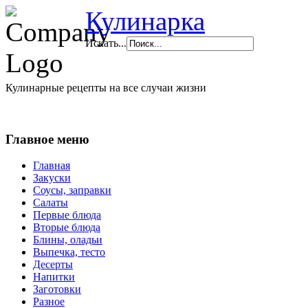
Кулинарка
Искать...
Кулинарные рецепты на все случаи жизни
Главное меню
Главная
Закуски
Соусы, заправки
Салаты
Первые блюда
Вторые блюда
Блины, оладьи
Выпечка, тесто
Десерты
Напитки
Заготовки
Разное