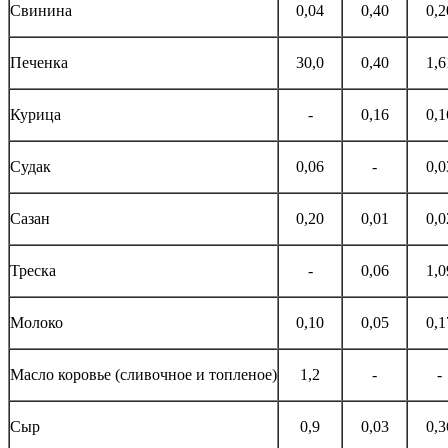
Свинина
0,04
0,40
0,2
Печенка
30,0
0,40
1,6
Курица
-
0,16
0,1
Судак
0,06
-
0,0
Сазан
0,20
0,01
0,0
Треска
-
0,06
1,0
Молоко
0,10
0,05
0,1
Масло коровье (сливочное и топленое)
1,2
-
-
Сыр
0,9
0,03
0,3