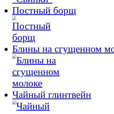
Постный борщ
Блины на сгущенном м
Чайный глинтвейн