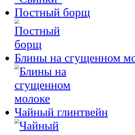
Постный борщ
Блины на сгущенном м
Чайный глинтвейн