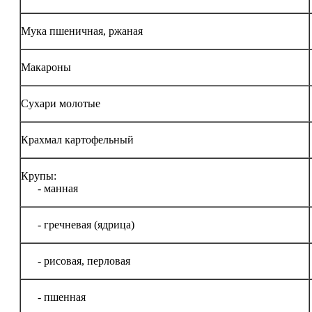
Мука пшеничная, ржаная
Макароны
Сухари молотые
Крахмал картофельный
Крупы:
- манная
- гречневая (ядрица)
- рисовая, перловая
- пшенная