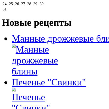
24
25
26
27
28
29
30
31
Новые рецепты
Манные дрожжевые бл
Печенье "Свинки"