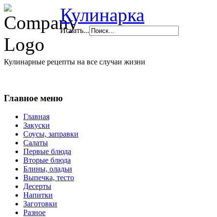
Кулинарка
Искать...
Кулинарные рецепты на все случаи жизни
Главное меню
Главная
Закуски
Соусы, заправки
Салаты
Первые блюда
Вторые блюда
Блины, оладьи
Выпечка, тесто
Десерты
Напитки
Заготовки
Разное