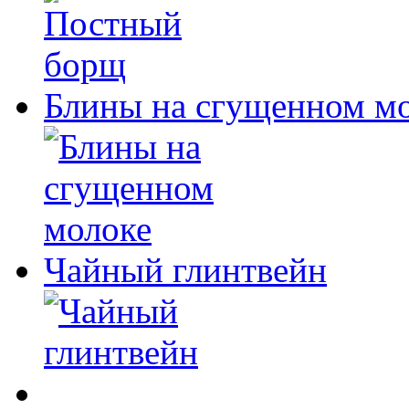
Блины на сгущенном м
Чайный глинтвейн