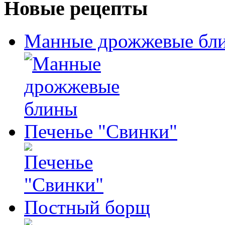
Новые рецепты
Манные дрожжевые бл
Печенье "Свинки"
Постный борщ