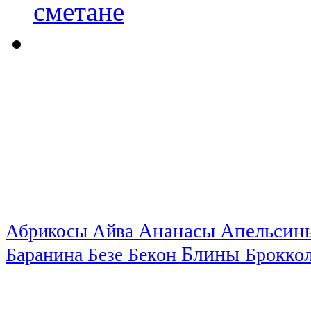
Ананасы
Апельси
Абрикосы
Айва
Блины
Баранина
Бекон
Брокко
Безе