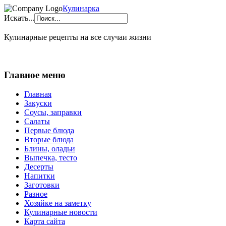
Кулинарка
Искать...
Кулинарные рецепты на все случаи жизни
Главное меню
Главная
Закуски
Соусы, заправки
Салаты
Первые блюда
Вторые блюда
Блины, оладьи
Выпечка, тесто
Десерты
Напитки
Заготовки
Разное
Хозяйке на заметку
Кулинарные новости
Карта сайта