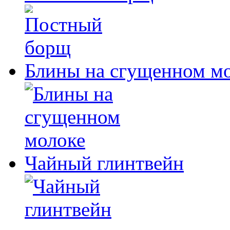
Блины на сгущенном м
Чайный глинтвейн