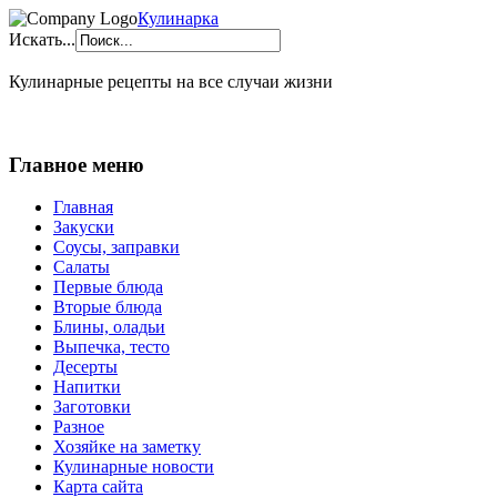
Кулинарка
Искать...
Кулинарные рецепты на все случаи жизни
Главное меню
Главная
Закуски
Соусы, заправки
Салаты
Первые блюда
Вторые блюда
Блины, оладьи
Выпечка, тесто
Десерты
Напитки
Заготовки
Разное
Хозяйке на заметку
Кулинарные новости
Карта сайта