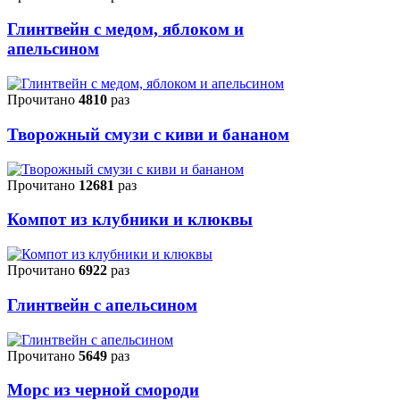
Глинтвейн с медом, яблоком и
апельсином
Прочитано
4810
раз
Творожный смузи с киви и бананом
Прочитано
12681
раз
Компот из клубники и клюквы
Прочитано
6922
раз
Глинтвейн с апельсином
Прочитано
5649
раз
Морс из черной смороди