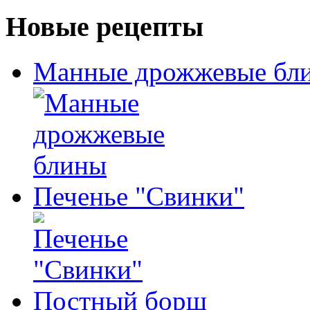
Новые рецепты
Манные дрожжевые бл
Печенье "Свинки"
Постный борщ