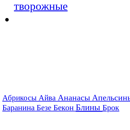
Ананасы
Апельси
Абрикосы
Айва
Блины
Баранина
Бекон
Брок
Безе