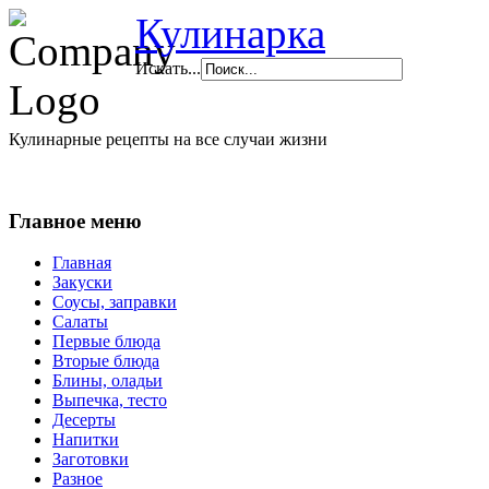
Кулинарка
Искать...
Кулинарные рецепты на все случаи жизни
Главное меню
Главная
Закуски
Соусы, заправки
Салаты
Первые блюда
Вторые блюда
Блины, оладьи
Выпечка, тесто
Десерты
Напитки
Заготовки
Разное