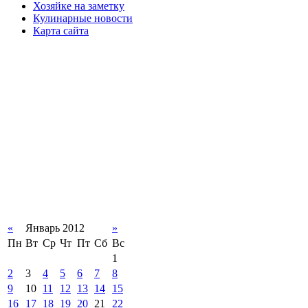
Хозяйке на заметку
Кулинарные новости
Карта сайта
«
Январь 2012
»
Пн
Вт
Ср
Чт
Пт
Сб
Вс
1
2
3
4
5
6
7
8
9
10
11
12
13
14
15
16
17
18
19
20
21
22