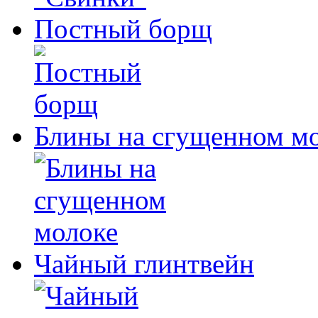
Постный борщ
Блины на сгущенном м
Чайный глинтвейн