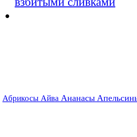
Ананасы
Апельси
Абрикосы
Айва