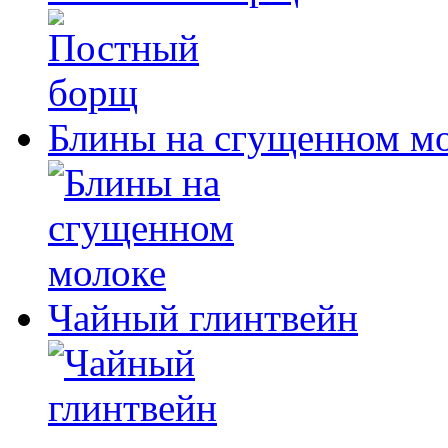
Блины на сгущенном м
Чайный глинтвейн