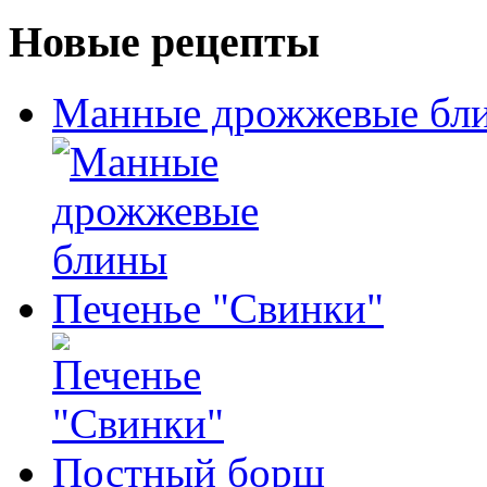
Новые рецепты
Манные дрожжевые бл
Печенье "Свинки"
Постный борщ