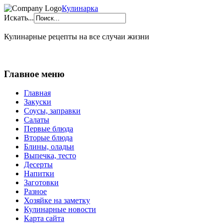
Кулинарка
Искать...
Кулинарные рецепты на все случаи жизни
Главное меню
Главная
Закуски
Соусы, заправки
Салаты
Первые блюда
Вторые блюда
Блины, оладьи
Выпечка, тесто
Десерты
Напитки
Заготовки
Разное
Хозяйке на заметку
Кулинарные новости
Карта сайта