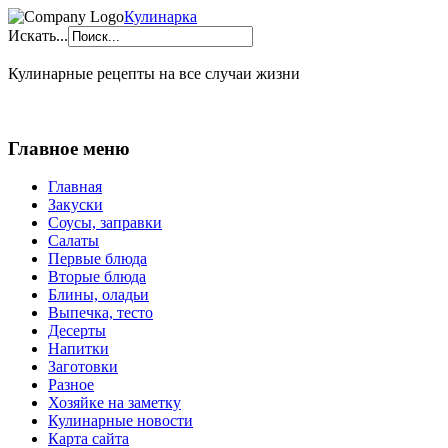
Кулинарка
Искать...
Кулинарные рецепты на все случаи жизни
Главное меню
Главная
Закуски
Соусы, заправки
Салаты
Первые блюда
Вторые блюда
Блины, оладьи
Выпечка, тесто
Десерты
Напитки
Заготовки
Разное
Хозяйке на заметку
Кулинарные новости
Карта сайта