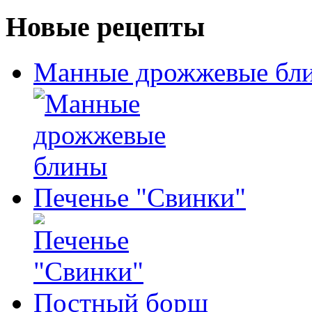
Новые рецепты
Манные дрожжевые бл
Печенье "Свинки"
Постный борщ