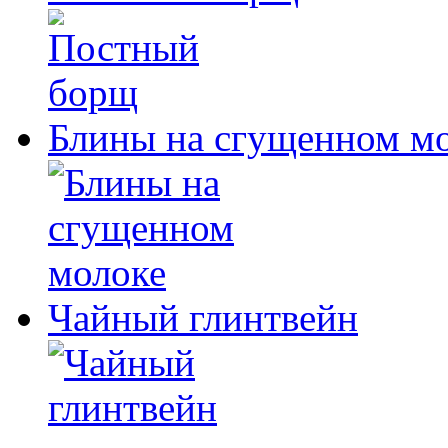
Блины на сгущенном м
Чайный глинтвейн