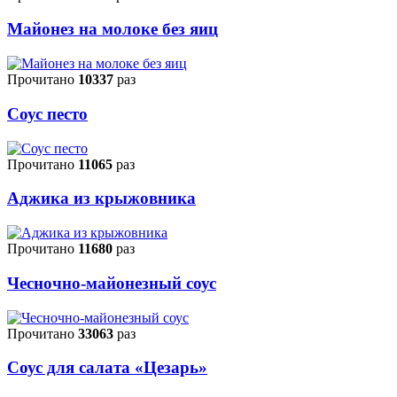
Майонез на молоке без яиц
Прочитано
10337
раз
Соус песто
Прочитано
11065
раз
Аджика из крыжовника
Прочитано
11680
раз
Чесночно-майонезный соус
Прочитано
33063
раз
Соус для салата «Цезарь»