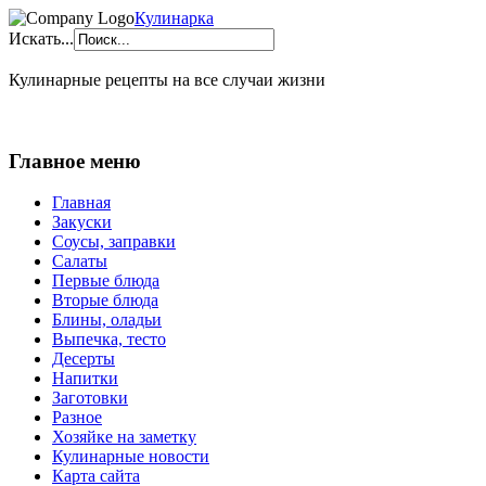
Кулинарка
Искать...
Кулинарные рецепты на все случаи жизни
Главное меню
Главная
Закуски
Соусы, заправки
Салаты
Первые блюда
Вторые блюда
Блины, оладьи
Выпечка, тесто
Десерты
Напитки
Заготовки
Разное
Хозяйке на заметку
Кулинарные новости
Карта сайта