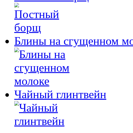
Блины на сгущенном м
Чайный глинтвейн