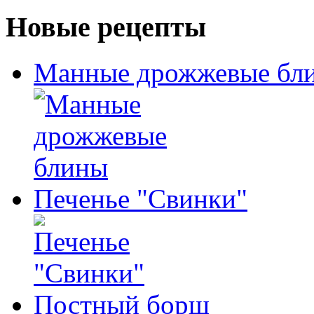
Новые рецепты
Манные дрожжевые бл
Печенье "Свинки"
Постный борщ