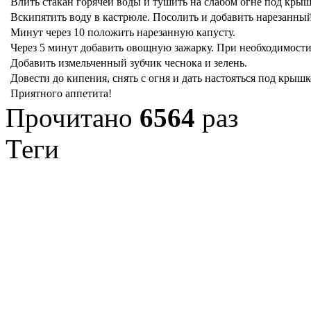
Влить стакан горячей воды и тушить на слабом огне под кры
Вскипятить воду в кастрюле. Посолить и добавить нарезанный
Минут через 10 положить нарезанную капусту.
Через 5 минут добавить овощную зажарку. При необходимости
Добавить измельченный зубчик чеснока и зелень.
Довести до кипения, снять с огня и дать настояться под крыш
Приятного аппетита!
Прочитано
6564
раз
Теги