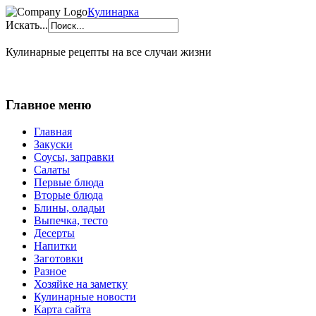
Кулинарка
Искать...
Кулинарные рецепты на все случаи жизни
Главное меню
Главная
Закуски
Соусы, заправки
Салаты
Первые блюда
Вторые блюда
Блины, оладьи
Выпечка, тесто
Десерты
Напитки
Заготовки
Разное
Хозяйке на заметку
Кулинарные новости
Карта сайта