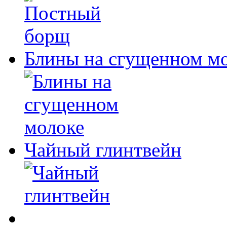
Блины на сгущенном м
Чайный глинтвейн