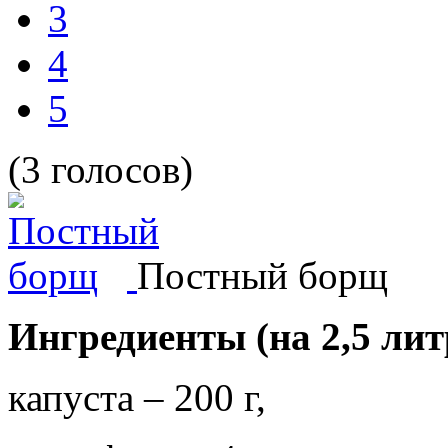
3
4
5
(3 голосов)
Постный борщ
Ингредиенты (на 2,5 лит
капуста – 200 г,