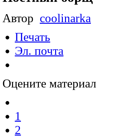
Автор
coolinarka
Печать
Эл. почта
Оцените материал
1
2