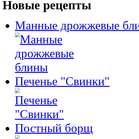
Новые рецепты
Манные дрожжевые бл
Печенье "Свинки"
Постный борщ