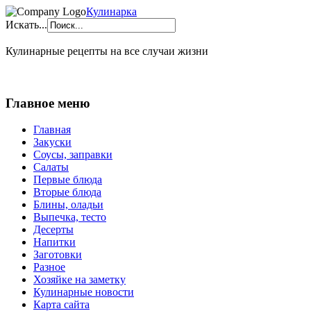
Кулинарка
Искать...
Кулинарные рецепты на все случаи жизни
Главное меню
Главная
Закуски
Соусы, заправки
Салаты
Первые блюда
Вторые блюда
Блины, оладьи
Выпечка, тесто
Десерты
Напитки
Заготовки
Разное
Хозяйке на заметку
Кулинарные новости
Карта сайта