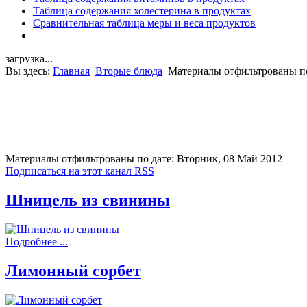
Таблица содержания холестерина в продуктах
Сравнительная таблица меры и веса продуктов
загрузка...
Вы здесь:
Главная
Вторые блюда
Материалы отфильтрованы по
Материалы отфильтрованы по дате: Вторник, 08 Май 2012
Подписаться на этот канал RSS
Шницель из свинины
Подробнее ...
Лимонный сорбет