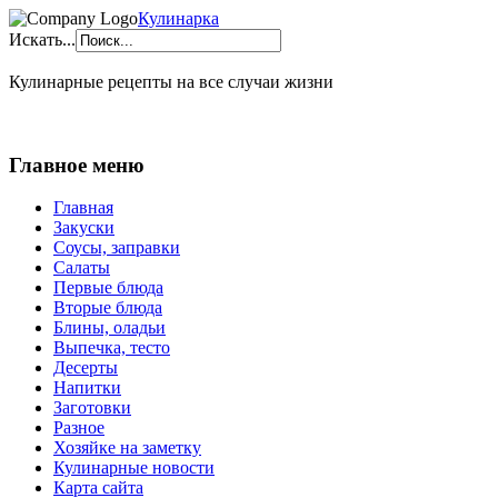
Кулинарка
Искать...
Кулинарные рецепты на все случаи жизни
Главное меню
Главная
Закуски
Соусы, заправки
Салаты
Первые блюда
Вторые блюда
Блины, оладьи
Выпечка, тесто
Десерты
Напитки
Заготовки
Разное
Хозяйке на заметку
Кулинарные новости
Карта сайта