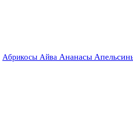
Ананасы
Апельси
Абрикосы
Айва