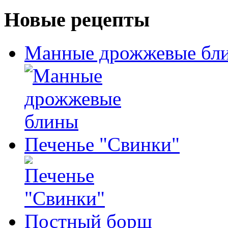
Новые рецепты
Манные дрожжевые бл
Печенье "Свинки"
Постный борщ