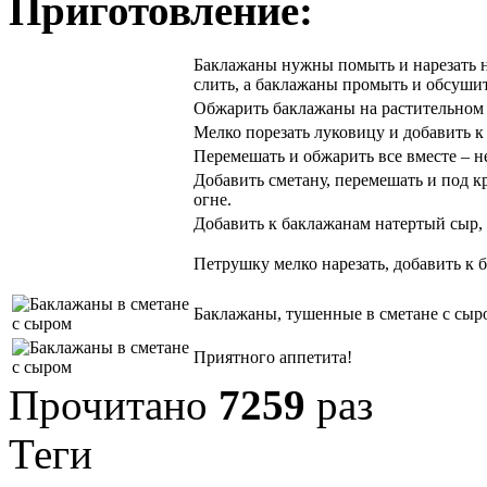
Приготовление:
Баклажаны нужны помыть и нарезать н
слить, а баклажаны промыть и обсушит
Обжарить баклажаны на растительном м
Мелко порезать луковицу и добавить к
Перемешать и обжарить все вместе – н
Добавить сметану, перемешать и под 
огне.
Добавить к баклажанам натертый сыр, 
Петрушку мелко нарезать, добавить к б
Баклажаны, тушенные в сметане с сыр
Приятного аппетита!
Прочитано
7259
раз
Теги