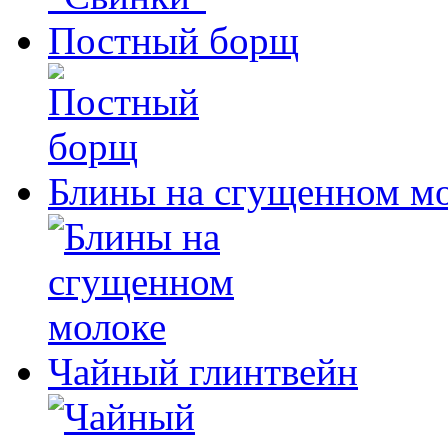
Постный борщ
Блины на сгущенном м
Чайный глинтвейн