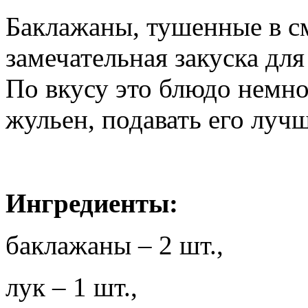
Баклажаны, тушенные в см
замечательная закуска дл
По вкусу это блюдо немн
жульен, подавать его лучш
Ингредиенты:
баклажаны – 2 шт.,
лук – 1 шт.,