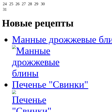
24
25
26
27
28
29
30
31
Новые рецепты
Манные дрожжевые бл
Печенье "Свинки"