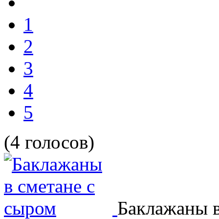
1
2
3
4
5
(4 голосов)
Баклажаны в