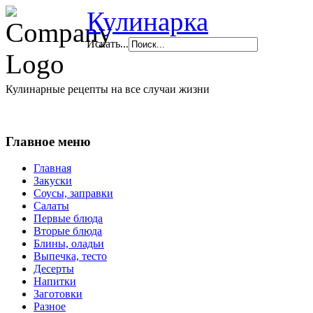
Кулинарка
Искать...
Кулинарные рецепты на все случаи жизни
Главное меню
Главная
Закуски
Соусы, заправки
Салаты
Первые блюда
Вторые блюда
Блины, оладьи
Выпечка, тесто
Десерты
Напитки
Заготовки
Разное