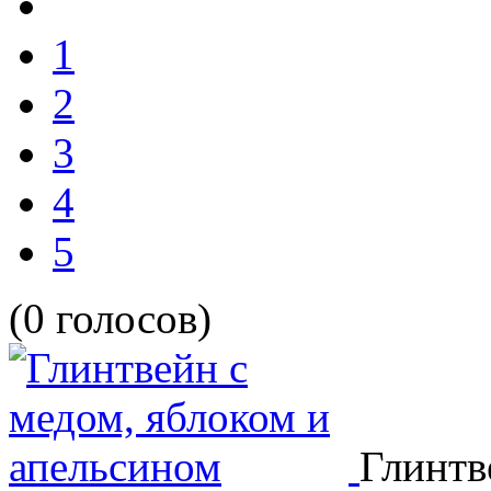
1
2
3
4
5
(0 голосов)
Глинтв