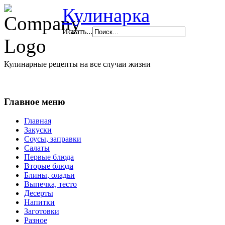
Кулинарка
Искать...
Кулинарные рецепты на все случаи жизни
Главное меню
Главная
Закуски
Соусы, заправки
Салаты
Первые блюда
Вторые блюда
Блины, оладьи
Выпечка, тесто
Десерты
Напитки
Заготовки
Разное