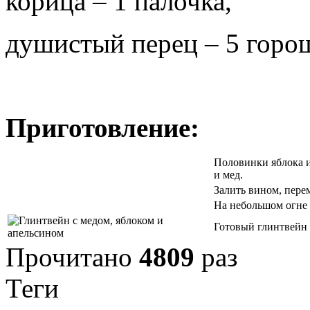
корица – 1 палочка,
душистый перец – 5 горо
Приготовление:
Половинки яблока и
и мед.
Залить вином, пере
На небольшом огне 
Готовый глинтвейн 
Прочитано
4809
раз
Теги