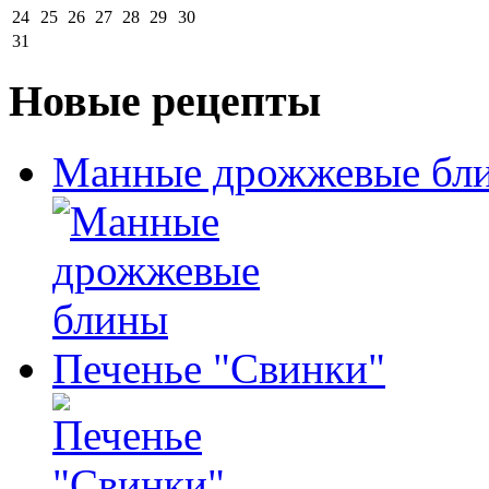
24
25
26
27
28
29
30
31
Новые рецепты
Манные дрожжевые бл
Печенье "Свинки"