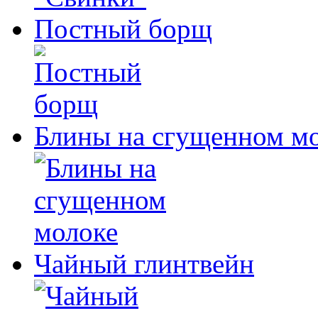
Постный борщ
Блины на сгущенном м
Чайный глинтвейн