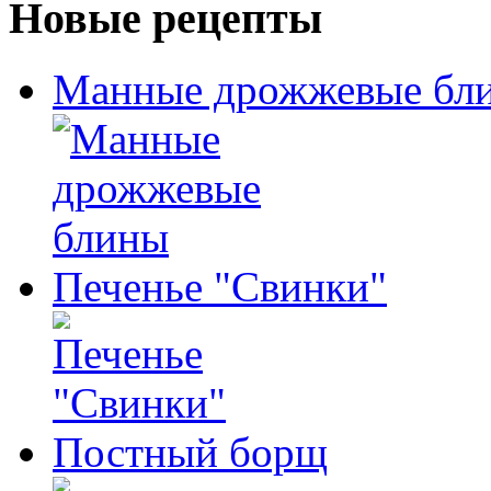
Новые рецепты
Манные дрожжевые бл
Печенье "Свинки"
Постный борщ