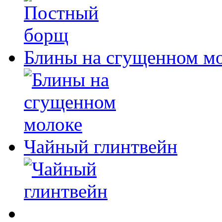
Блины на сгущенном м
Чайный глинтвейн