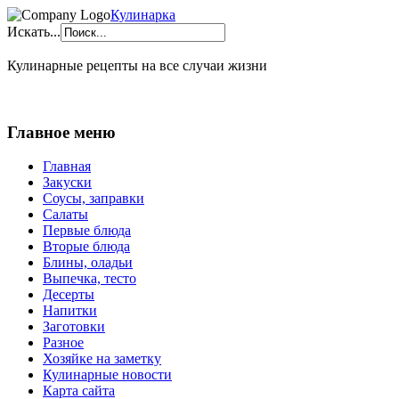
Кулинарка
Искать...
Кулинарные рецепты на все случаи жизни
Главное меню
Главная
Закуски
Соусы, заправки
Салаты
Первые блюда
Вторые блюда
Блины, оладьи
Выпечка, тесто
Десерты
Напитки
Заготовки
Разное
Хозяйке на заметку
Кулинарные новости
Карта сайта