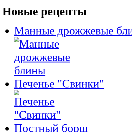
Новые рецепты
Манные дрожжевые бл
Печенье "Свинки"
Постный борщ