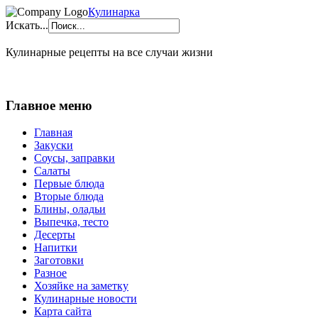
Кулинарка
Искать...
Кулинарные рецепты на все случаи жизни
Главное меню
Главная
Закуски
Соусы, заправки
Салаты
Первые блюда
Вторые блюда
Блины, оладьи
Выпечка, тесто
Десерты
Напитки
Заготовки
Разное
Хозяйке на заметку
Кулинарные новости
Карта сайта