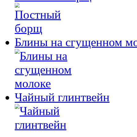
Блины на сгущенном м
Чайный глинтвейн