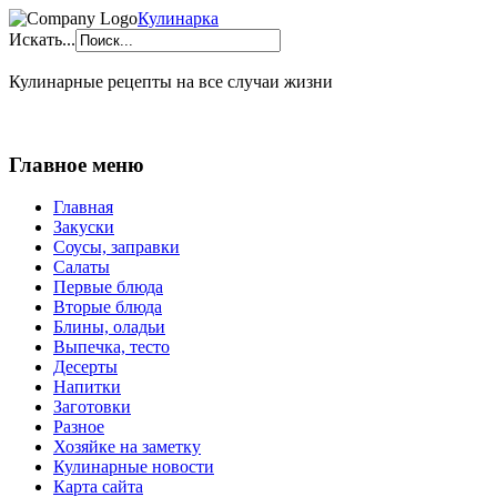
Кулинарка
Искать...
Кулинарные рецепты на все случаи жизни
Главное меню
Главная
Закуски
Соусы, заправки
Салаты
Первые блюда
Вторые блюда
Блины, оладьи
Выпечка, тесто
Десерты
Напитки
Заготовки
Разное
Хозяйке на заметку
Кулинарные новости
Карта сайта