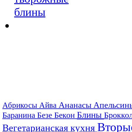
Ананасы
Апельси
Абрикосы
Айва
Блины
Баранина
Бекон
Брокко
Безе
Вторы
Вегетарианская кухня