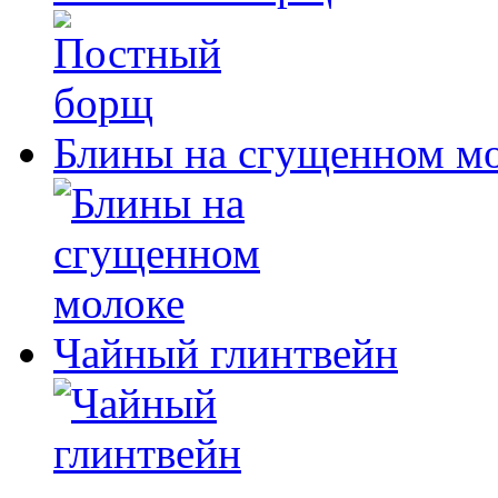
Блины на сгущенном м
Чайный глинтвейн