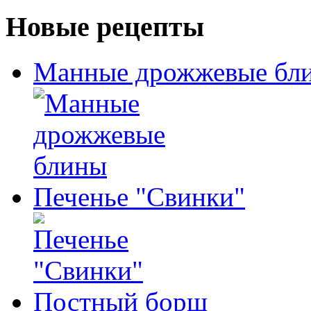
Новые рецепты
Манные дрожжевые бл
Печенье "Свинки"
Постный борщ