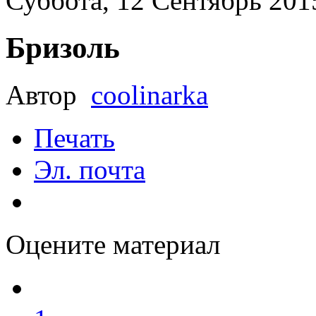
Суббота, 12 Сентябрь 201
Бризоль
Автор
coolinarka
Печать
Эл. почта
Оцените материал