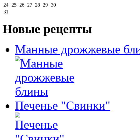
24
25
26
27
28
29
30
31
Новые рецепты
Манные дрожжевые бл
Печенье "Свинки"