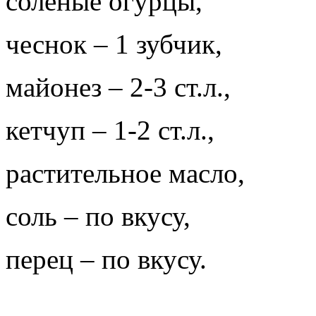
соленые огурцы,
чеснок – 1 зубчик,
майонез – 2-3 ст.л.,
кетчуп – 1-2 ст.л.,
растительное масло,
соль – по вкусу,
перец – по вкусу.