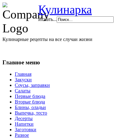
Кулинарка
Искать...
Кулинарные рецепты на все случаи жизни
Главное меню
Главная
Закуски
Соусы, заправки
Салаты
Первые блюда
Вторые блюда
Блины, оладьи
Выпечка, тесто
Десерты
Напитки
Заготовки
Разное