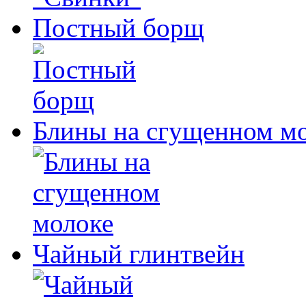
Постный борщ
Блины на сгущенном м
Чайный глинтвейн