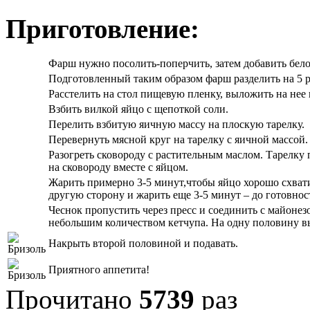
Приготовление:
Фарш нужно посолить-поперчить, затем добавить бело
Подготовленный таким образом фарш разделить на 5 р
Расстелить на стол пищевую пленку, выложить на нее
Взбить вилкой яйцо с щепоткой соли.
Перелить взбитую яичную массу на плоскую тарелку.
Перевернуть мясной круг на тарелку с яичной массой.
Разогреть сковороду с растительным маслом. Тарелку 
на сковороду вместе с яйцом.
Жарить примерно 3-5 минут,чтобы яйцо хорошо схват
другую сторону и жарить еще 3-5 минут – до готовнос
Чеснок пропустить через пресс и соединить с майоне
небольшим количеством кетчупа. На одну половину в
Накрыть второй половиной и подавать.
Приятного аппетита!
Прочитано
5739
раз