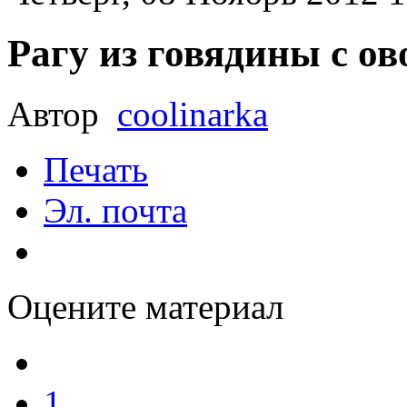
Рагу из говядины с о
Автор
coolinarka
Печать
Эл. почта
Оцените материал
1