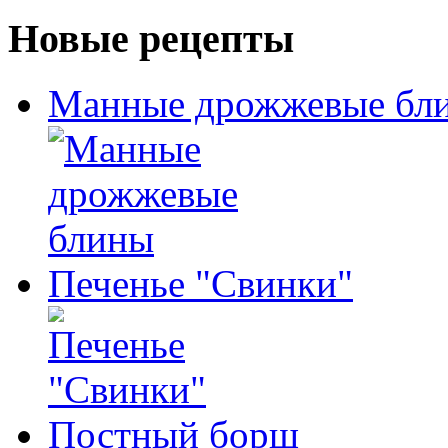
Новые рецепты
Манные дрожжевые бл
Печенье "Свинки"
Постный борщ