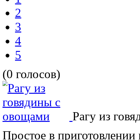
2
3
4
5
(0 голосов)
Рагу из гов
Простое в приготовлении 