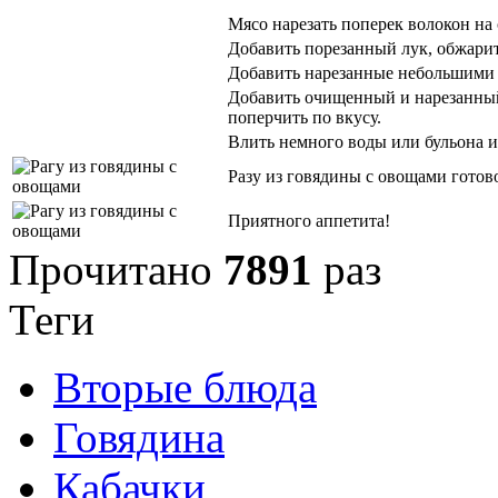
Мясо нарезать поперек волокон на 
Добавить порезанный лук, обжарит
Добавить нарезанные небольшими к
Добавить очищенный и нарезанный
поперчить по вкусу.
Влить немного воды или бульона и 
Разу из говядины с овощами готов
Приятного аппетита!
Прочитано
7891
раз
Теги
Вторые блюда
Говядина
Кабачки