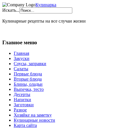
Кулинарка
Искать...
Кулинарные рецепты на все случаи жизни
Главное меню
Главная
Закуски
Соусы, заправки
Салаты
Первые блюда
Вторые блюда
Блины, оладьи
Выпечка, тесто
Десерты
Напитки
Заготовки
Разное
Хозяйке на заметку
Кулинарные новости
Карта сайта