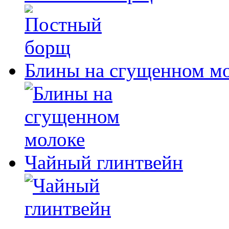
Блины на сгущенном м
Чайный глинтвейн