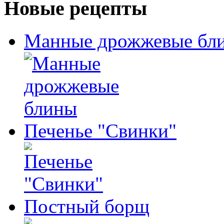
Новые рецепты
Манные дрожжевые бл
Печенье "Свинки"
Постный борщ