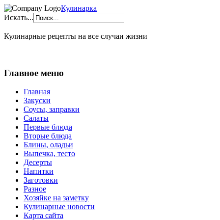
Кулинарка
Искать...
Кулинарные рецепты на все случаи жизни
Главное меню
Главная
Закуски
Соусы, заправки
Салаты
Первые блюда
Вторые блюда
Блины, оладьи
Выпечка, тесто
Десерты
Напитки
Заготовки
Разное
Хозяйке на заметку
Кулинарные новости
Карта сайта