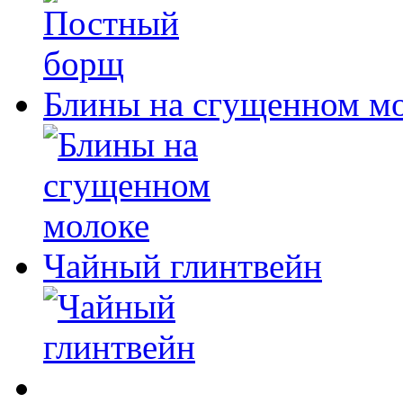
Блины на сгущенном м
Чайный глинтвейн