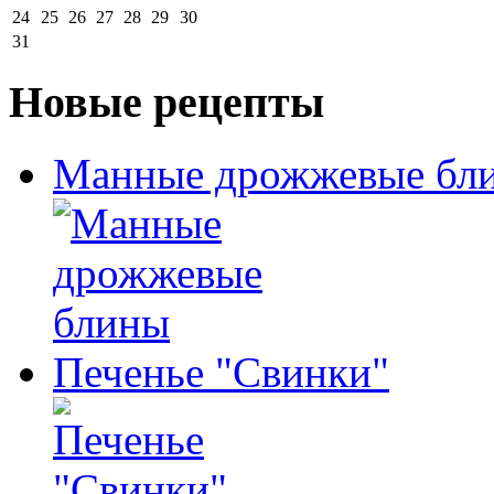
24
25
26
27
28
29
30
31
Новые рецепты
Манные дрожжевые бл
Печенье "Свинки"