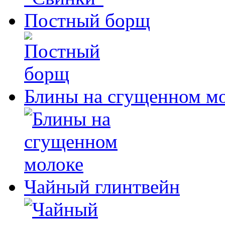
Постный борщ
Блины на сгущенном м
Чайный глинтвейн