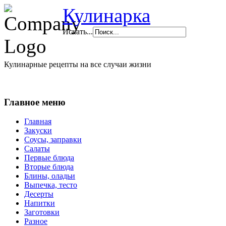
Кулинарка
Искать...
Кулинарные рецепты на все случаи жизни
Главное меню
Главная
Закуски
Соусы, заправки
Салаты
Первые блюда
Вторые блюда
Блины, оладьи
Выпечка, тесто
Десерты
Напитки
Заготовки
Разное