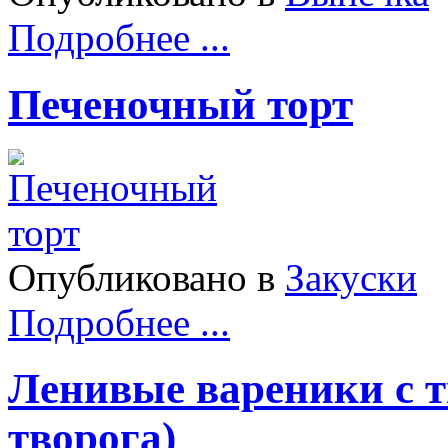
Подробнее ...
Печеночный торт
Опубликовано в
Закуски
Подробнее ...
Ленивые вареники с т
творога)