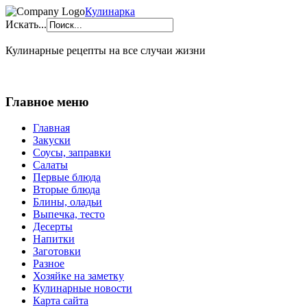
Кулинарка
Искать...
Кулинарные рецепты на все случаи жизни
Главное меню
Главная
Закуски
Соусы, заправки
Салаты
Первые блюда
Вторые блюда
Блины, оладьи
Выпечка, тесто
Десерты
Напитки
Заготовки
Разное
Хозяйке на заметку
Кулинарные новости
Карта сайта