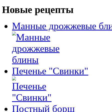
Новые рецепты
Манные дрожжевые бл
Печенье "Свинки"
Постный борщ