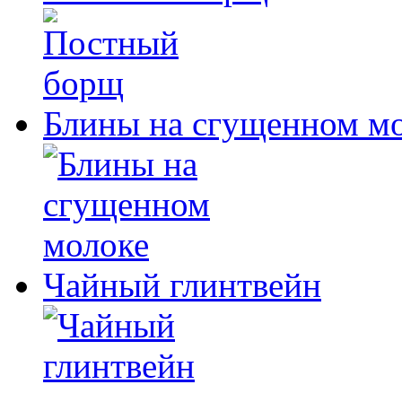
Блины на сгущенном м
Чайный глинтвейн