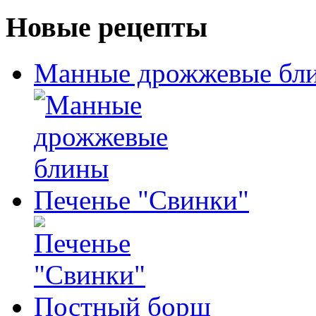
Новые рецепты
Манные дрожжевые бл
Печенье "Свинки"
Постный борщ