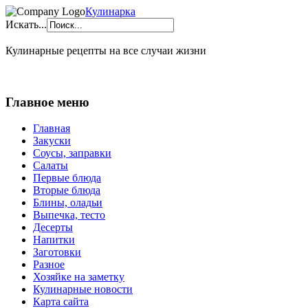
Кулинарка
Искать...
Кулинарные рецепты на все случаи жизни
Главное меню
Главная
Закуски
Соусы, заправки
Салаты
Первые блюда
Вторые блюда
Блины, оладьи
Выпечка, тесто
Десерты
Напитки
Заготовки
Разное
Хозяйке на заметку
Кулинарные новости
Карта сайта