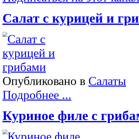
Салат с курицей и гр
Опубликовано в
Салаты
Подробнее ...
Куриное филе с гриба