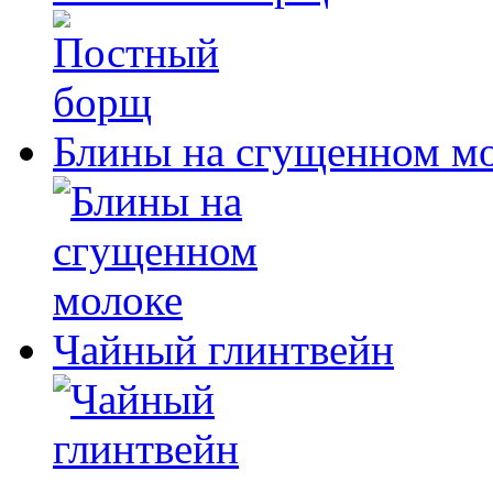
Блины на сгущенном м
Чайный глинтвейн