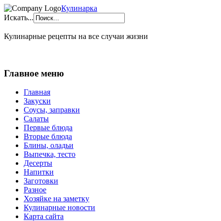
Кулинарка
Искать...
Кулинарные рецепты на все случаи жизни
Главное меню
Главная
Закуски
Соусы, заправки
Салаты
Первые блюда
Вторые блюда
Блины, оладьи
Выпечка, тесто
Десерты
Напитки
Заготовки
Разное
Хозяйке на заметку
Кулинарные новости
Карта сайта