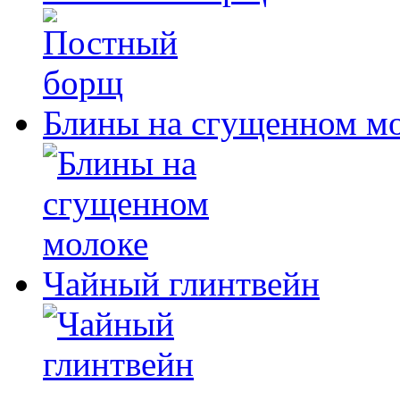
Блины на сгущенном м
Чайный глинтвейн