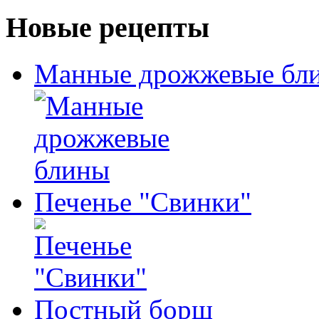
Новые рецепты
Манные дрожжевые бл
Печенье "Свинки"
Постный борщ