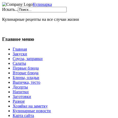
Кулинарка
Искать...
Кулинарные рецепты на все случаи жизни
Главное меню
Главная
Закуски
Соусы, заправки
Салаты
Первые блюда
Вторые блюда
Блины, оладьи
Выпечка, тесто
Десерты
Напитки
Заготовки
Разное
Хозяйке на заметку
Кулинарные новости
Карта сайта