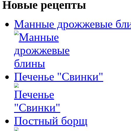
Новые рецепты
Манные дрожжевые бл
Печенье "Свинки"
Постный борщ