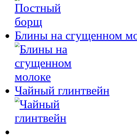
Блины на сгущенном м
Чайный глинтвейн