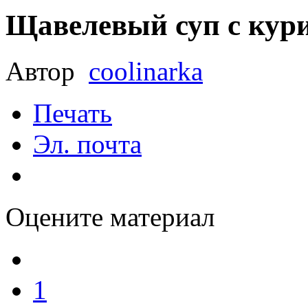
Щавелевый суп с кур
Автор
coolinarka
Печать
Эл. почта
Оцените материал
1