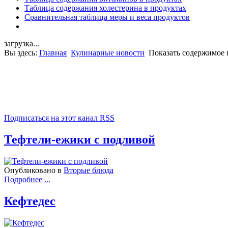
Таблица содержания холестерина в продуктах
Сравнительная таблица меры и веса продуктов
загрузка...
Вы здесь:
Главная
Кулинарные новости
Показать содержимое 
Подписаться на этот канал RSS
Тефтели-ежики с подливой
Опубликовано в
Вторые блюда
Подробнее ...
Кефтедес