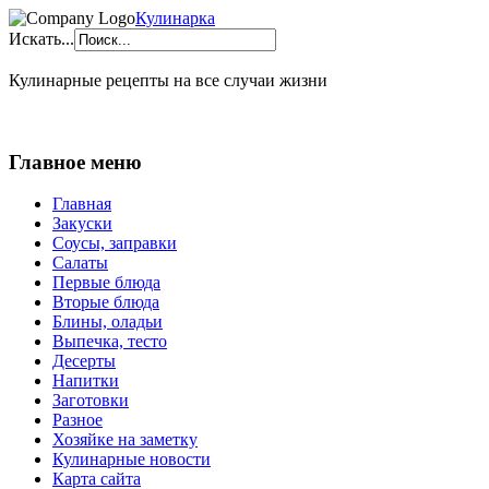
Кулинарка
Искать...
Кулинарные рецепты на все случаи жизни
Главное меню
Главная
Закуски
Соусы, заправки
Салаты
Первые блюда
Вторые блюда
Блины, оладьи
Выпечка, тесто
Десерты
Напитки
Заготовки
Разное
Хозяйке на заметку
Кулинарные новости
Карта сайта