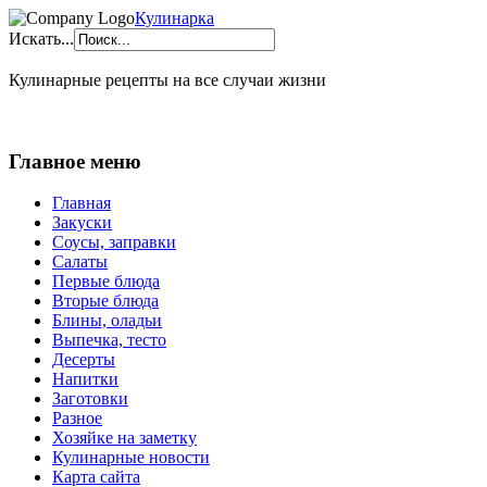
Кулинарка
Искать...
Кулинарные рецепты на все случаи жизни
Главное меню
Главная
Закуски
Соусы, заправки
Салаты
Первые блюда
Вторые блюда
Блины, оладьи
Выпечка, тесто
Десерты
Напитки
Заготовки
Разное
Хозяйке на заметку
Кулинарные новости
Карта сайта