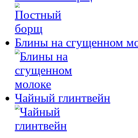
Блины на сгущенном м
Чайный глинтвейн