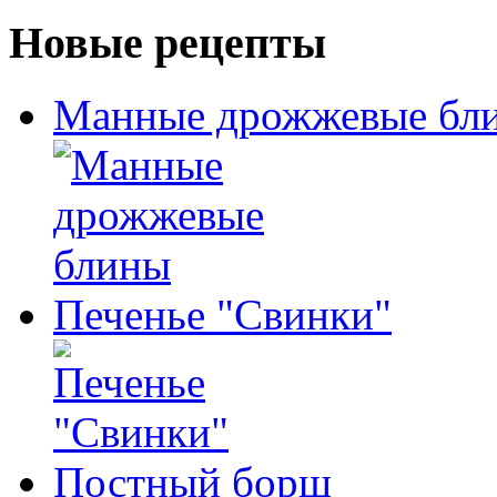
Новые рецепты
Манные дрожжевые бл
Печенье "Свинки"
Постный борщ