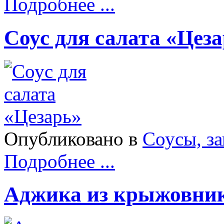
Подробнее ...
Соус для салата «Цез
Опубликовано в
Соусы, з
Подробнее ...
Аджика из крыжовни