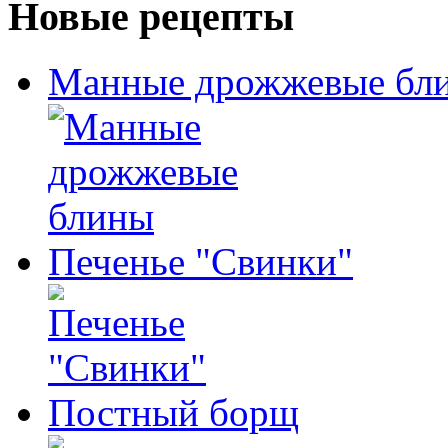
Новые рецепты
Манные дрожжевые бл
Печенье "Свинки"
Постный борщ