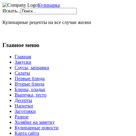
Кулинарка
Искать...
Кулинарные рецепты на все случаи жизни
Главное меню
Главная
Закуски
Соусы, заправки
Салаты
Первые блюда
Вторые блюда
Блины, оладьи
Выпечка, тесто
Десерты
Напитки
Заготовки
Разное
Хозяйке на заметку
Кулинарные новости
Карта сайта