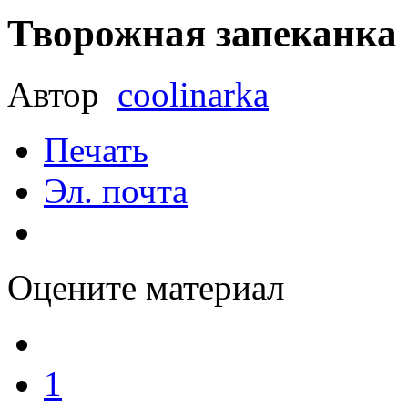
Творожная запеканка 
Автор
coolinarka
Печать
Эл. почта
Оцените материал
1