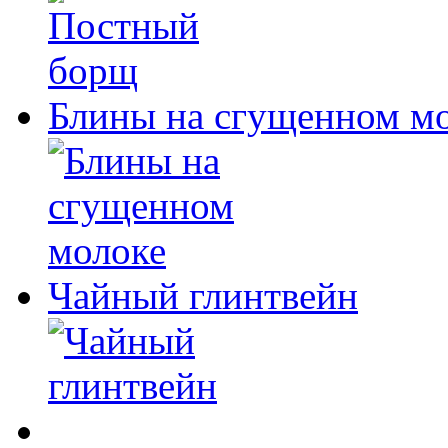
Блины на сгущенном м
Чайный глинтвейн