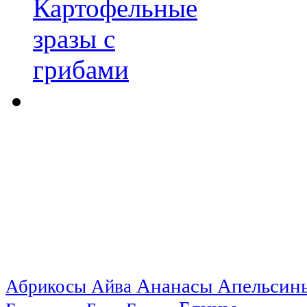
Ананасы
Апельси
Абрикосы
Айва