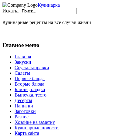
Кулинарка
Искать...
Кулинарные рецепты на все случаи жизни
Главное меню
Главная
Закуски
Соусы, заправки
Салаты
Первые блюда
Вторые блюда
Блины, оладьи
Выпечка, тесто
Десерты
Напитки
Заготовки
Разное
Хозяйке на заметку
Кулинарные новости
Карта сайта