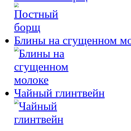
Блины на сгущенном м
Чайный глинтвейн