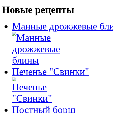
Новые рецепты
Манные дрожжевые бл
Печенье "Свинки"
Постный борщ