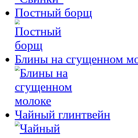
Постный борщ
Блины на сгущенном м
Чайный глинтвейн