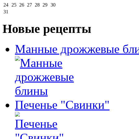
24
25
26
27
28
29
30
31
Новые рецепты
Манные дрожжевые бл
Печенье "Свинки"