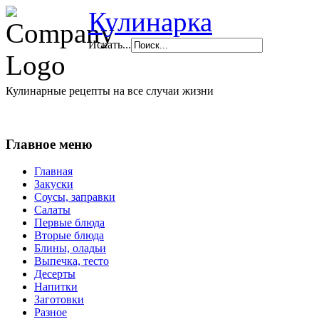
Кулинарка
Искать...
Кулинарные рецепты на все случаи жизни
Главное меню
Главная
Закуски
Соусы, заправки
Салаты
Первые блюда
Вторые блюда
Блины, оладьи
Выпечка, тесто
Десерты
Напитки
Заготовки
Разное