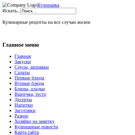
Кулинарка
Искать...
Кулинарные рецепты на все случаи жизни
Главное меню
Главная
Закуски
Соусы, заправки
Салаты
Первые блюда
Вторые блюда
Блины, оладьи
Выпечка, тесто
Десерты
Напитки
Заготовки
Разное
Хозяйке на заметку
Кулинарные новости
Карта сайта