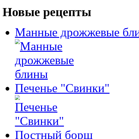
Новые рецепты
Манные дрожжевые бл
Печенье "Свинки"
Постный борщ