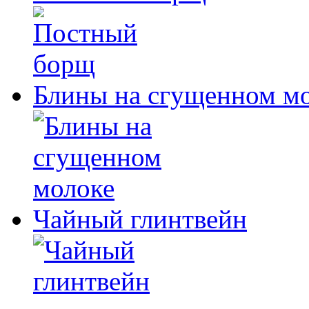
Блины на сгущенном м
Чайный глинтвейн