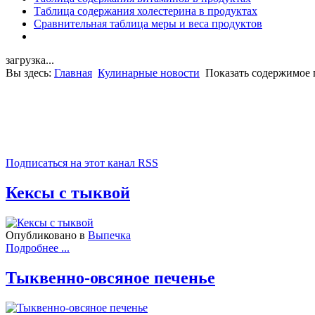
Таблица содержания холестерина в продуктах
Сравнительная таблица меры и веса продуктов
загрузка...
Вы здесь:
Главная
Кулинарные новости
Показать содержимое 
Подписаться на этот канал RSS
Кексы с тыквой
Опубликовано в
Выпечка
Подробнее ...
Тыквенно-овсяное печенье