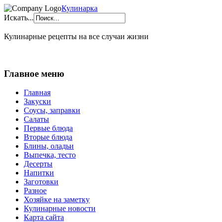
Кулинарка
Искать...
Кулинарные рецепты на все случаи жизни
Главное меню
Главная
Закуски
Соусы, заправки
Салаты
Первые блюда
Вторые блюда
Блины, оладьи
Выпечка, тесто
Десерты
Напитки
Заготовки
Разное
Хозяйке на заметку
Кулинарные новости
Карта сайта