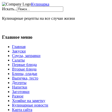
Кулинарка
Искать...
Кулинарные рецепты на все случаи жизни
Главное меню
Главная
Закуски
Соусы, заправки
Салаты
Первые блюда
Вторые блюда
Блины, оладьи
Выпечка, тесто
Десерты
Напитки
Заготовки
Разное
Хозяйке на заметку
Кулинарные новости
Карта сайта