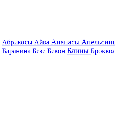
Ананасы
Апельси
Абрикосы
Айва
Блины
Баранина
Бекон
Брокко
Безе