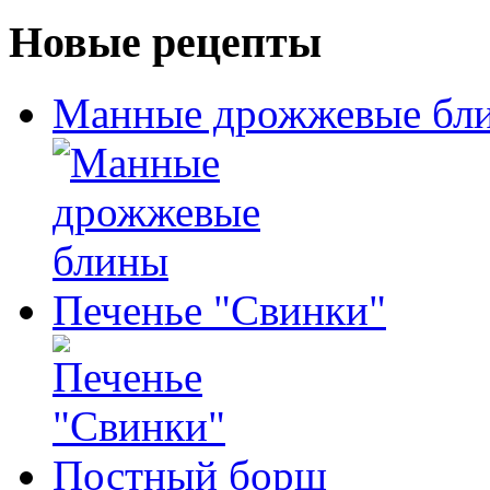
Новые рецепты
Манные дрожжевые бл
Печенье "Свинки"
Постный борщ