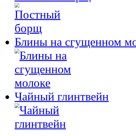
Блины на сгущенном м
Чайный глинтвейн