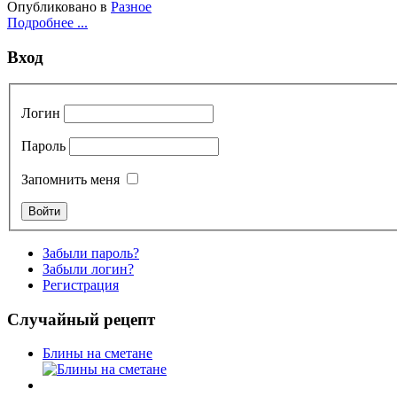
Опубликовано в
Разное
Подробнее ...
Вход
Логин
Пароль
Запомнить меня
Забыли пароль?
Забыли логин?
Регистрация
Случайный рецепт
Блины на сметане