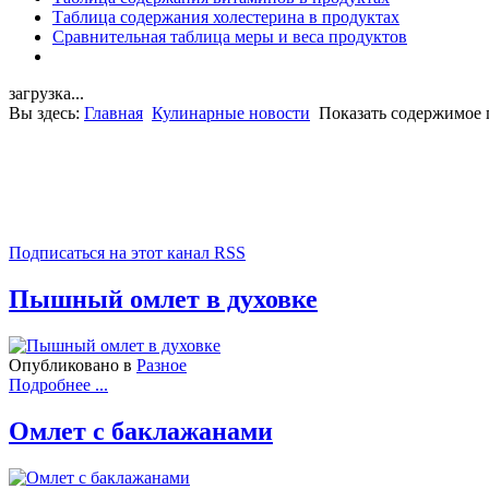
Таблица содержания холестерина в продуктах
Сравнительная таблица меры и веса продуктов
загрузка...
Вы здесь:
Главная
Кулинарные новости
Показать содержимое 
Подписаться на этот канал RSS
Пышный омлет в духовке
Опубликовано в
Разное
Подробнее ...
Омлет с баклажанами