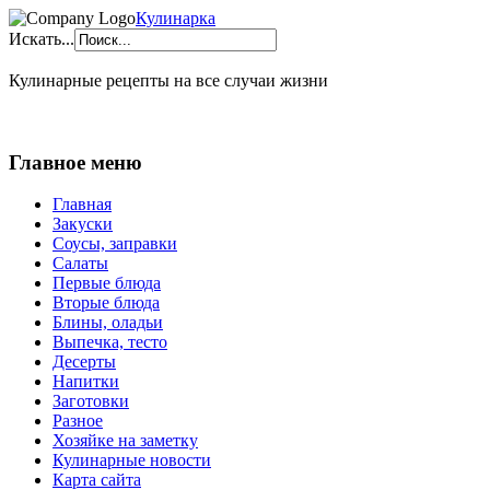
Кулинарка
Искать...
Кулинарные рецепты на все случаи жизни
Главное меню
Главная
Закуски
Соусы, заправки
Салаты
Первые блюда
Вторые блюда
Блины, оладьи
Выпечка, тесто
Десерты
Напитки
Заготовки
Разное
Хозяйке на заметку
Кулинарные новости
Карта сайта