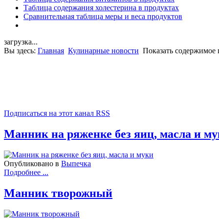
Таблица содержания холестерина в продуктах
Сравнительная таблица меры и веса продуктов
загрузка...
Вы здесь:
Главная
Кулинарные новости
Показать содержимое 
Подписаться на этот канал RSS
Манник на ряженке без яиц, масла и м
Опубликовано в
Выпечка
Подробнее ...
Манник творожный