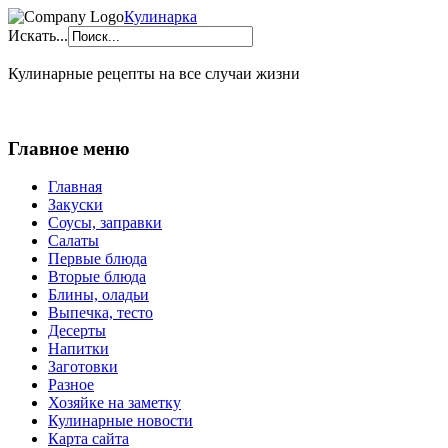
Кулинарка
Искать...
Кулинарные рецепты на все случаи жизни
Главное меню
Главная
Закуски
Соусы, заправки
Салаты
Первые блюда
Вторые блюда
Блины, оладьи
Выпечка, тесто
Десерты
Напитки
Заготовки
Разное
Хозяйке на заметку
Кулинарные новости
Карта сайта