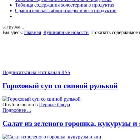
Таблица содержания холестерина в продуктах
Сравнительная таблица меры и веса продуктов
загрузка...
Вы здесь:
Главная
Кулинарные новости
Показать содержимое п
Подписаться на этот канал RSS
Гороховый суп со свиной рулькой
Опубликовано в
Первые блюда
Подробнее ...
Салат из зеленого горошка, кукурузы и