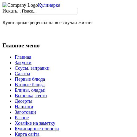
Кулинарка
Искать...
Кулинарные рецепты на все случаи жизни
Главное меню
Главная
Закуски
Соусы, заправки
Салаты
Первые блюда
Вторые блюда
Блины, оладьи
Выпечка, тесто
Десерты
Напитки
Заготовки
Разное
Хозяйке на заметку
Кулинарные новости
Карта сайта