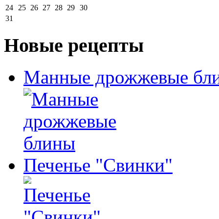
24
25
26
27
28
29
30
31
Новые рецепты
Манные дрожжевые бл
Печенье "Свинки"