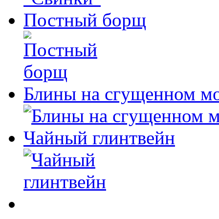
Постный борщ
Блины на сгущенном м
Чайный глинтвейн