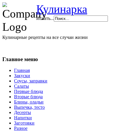
Кулинарка
Искать...
Кулинарные рецепты на все случаи жизни
Главное меню
Главная
Закуски
Соусы, заправки
Салаты
Первые блюда
Вторые блюда
Блины, оладьи
Выпечка, тесто
Десерты
Напитки
Заготовки
Разное