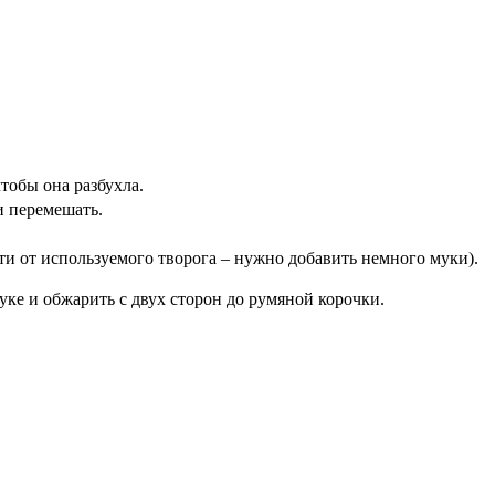
тобы она разбухла.
и перемешать.
ти от используемого творога – нужно добавить немного муки).
ке и обжарить с двух сторон до румяной корочки.