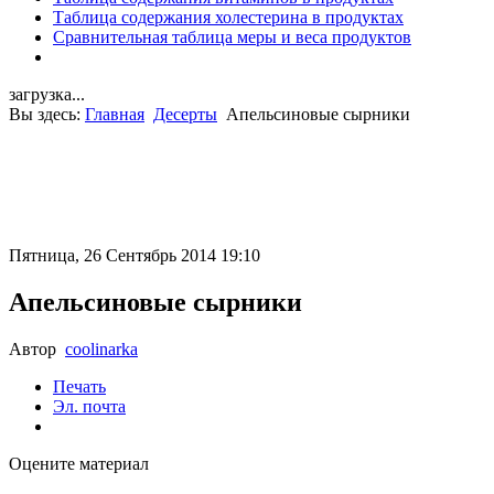
Таблица содержания холестерина в продуктах
Сравнительная таблица меры и веса продуктов
загрузка...
Вы здесь:
Главная
Десерты
Апельсиновые сырники
Пятница, 26 Сентябрь 2014 19:10
Апельсиновые сырники
Автор
coolinarka
Печать
Эл. почта
Оцените материал