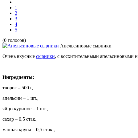
1
2
3
4
5
(0 голосов)
Апельсиновые сырники
Очень вкусные
сырники
, с восхитительными апельсиновыми н
Ингредиенты:
творог – 500 г,
апельсин – 1 шт.,
яйцо куриное – 1 шт.,
сахар – 0,5 стак.,
манная крупа – 0,5 стак.,