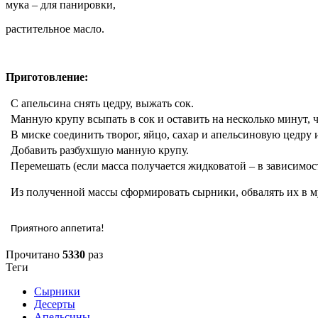
мука – для панировки,
растительное масло.
Приготовление:
С апельсина снять цедру, выжать сок.
Манную крупу всыпать в сок и оставить на несколько минут, ч
В миске соединить творог, яйцо, сахар и апельсиновую цедру 
Добавить разбухшую манную крупу.
Перемешать (если масса получается жидковатой – в зависимос
Из полученной массы сформировать сырники, обвалять их в му
Приятного аппетита!
Прочитано
5330
раз
Теги
Сырники
Десерты
Апельсины