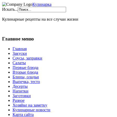
Кулинарка
Искать...
Кулинарные рецепты на все случаи жизни
Главное меню
Главная
Закуски
Соусы, заправки
Салаты
Первые блюда
Вторые блюда
Блины, оладьи
Выпечка, тесто
Десерты
Напитки
Заготовки
Разное
Хозяйке на заметку
Кулинарные новости
Карта сайта