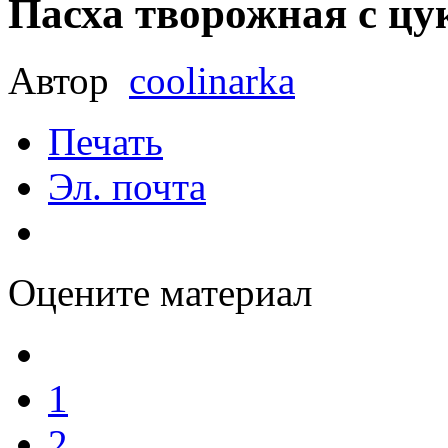
Пасха творожная с цу
Автор
coolinarka
Печать
Эл. почта
Оцените материал
1
2