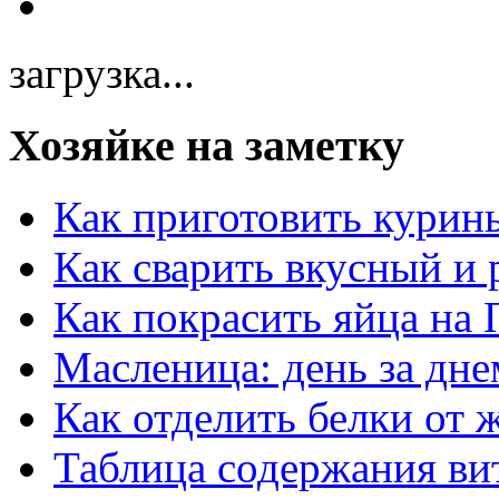
загрузка...
Хозяйке на заметку
Как приготовить курин
Как сварить вкусный и
Как покрасить яйца на 
Масленица: день за дне
Как отделить белки от 
Таблица содержания ви