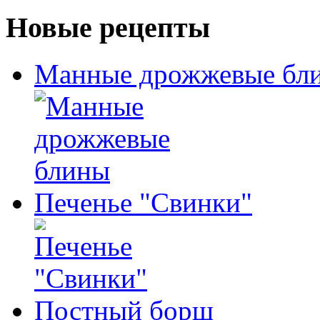
Новые рецепты
Манные дрожжевые бл
Печенье "Свинки"
Постный борщ