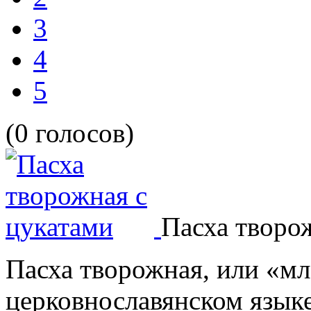
3
4
5
(0 голосов)
Пасха творо
Пасха творожная, или «мл
церковнославянском языке