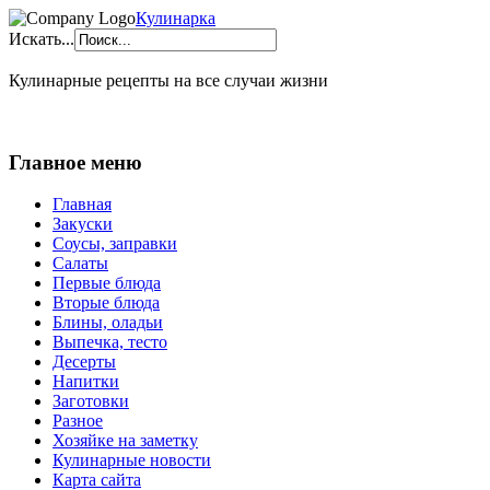
Кулинарка
Искать...
Кулинарные рецепты на все случаи жизни
Главное меню
Главная
Закуски
Соусы, заправки
Салаты
Первые блюда
Вторые блюда
Блины, оладьи
Выпечка, тесто
Десерты
Напитки
Заготовки
Разное
Хозяйке на заметку
Кулинарные новости
Карта сайта