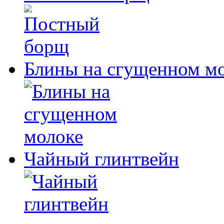
Блины на сгущенном м
Чайный глинтвейн