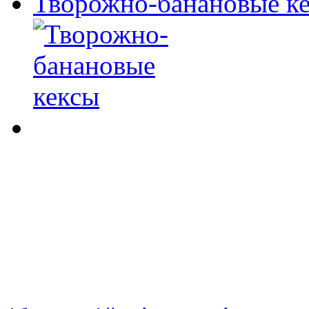
Творожно-банановые к