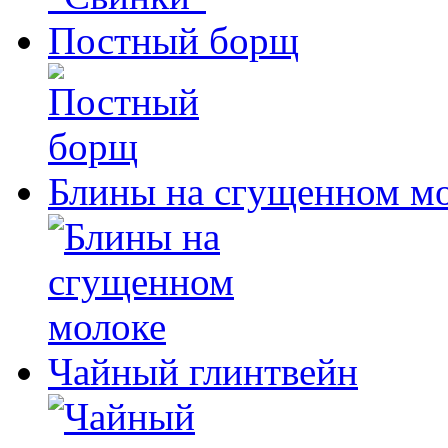
Постный борщ
Блины на сгущенном м
Чайный глинтвейн