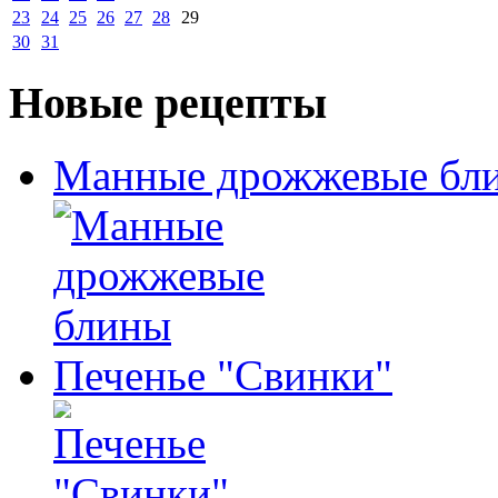
23
24
25
26
27
28
29
30
31
Новые рецепты
Манные дрожжевые бл
Печенье "Свинки"