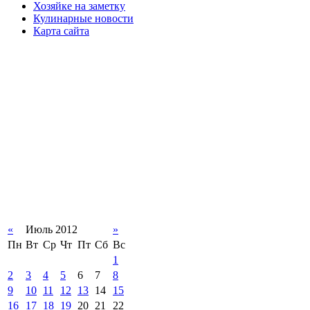
Хозяйке на заметку
Кулинарные новости
Карта сайта
«
Июль 2012
»
Пн
Вт
Ср
Чт
Пт
Сб
Вс
1
2
3
4
5
6
7
8
9
10
11
12
13
14
15
16
17
18
19
20
21
22