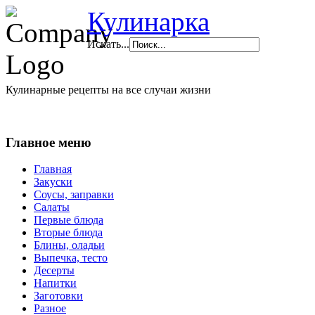
Кулинарка
Искать...
Кулинарные рецепты на все случаи жизни
Главное меню
Главная
Закуски
Соусы, заправки
Салаты
Первые блюда
Вторые блюда
Блины, оладьи
Выпечка, тесто
Десерты
Напитки
Заготовки
Разное