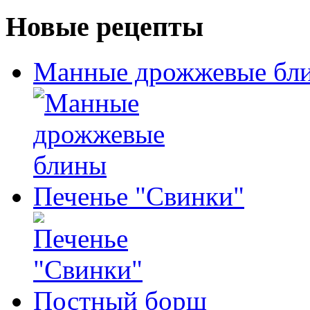
Новые рецепты
Манные дрожжевые бл
Печенье "Свинки"
Постный борщ