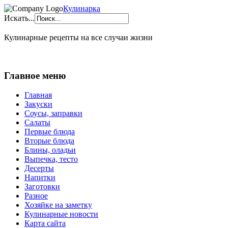
Кулинарка
Искать...
Кулинарные рецепты на все случаи жизни
Главное меню
Главная
Закуски
Соусы, заправки
Салаты
Первые блюда
Вторые блюда
Блины, оладьи
Выпечка, тесто
Десерты
Напитки
Заготовки
Разное
Хозяйке на заметку
Кулинарные новости
Карта сайта