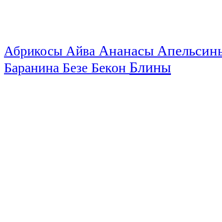
Ананасы
Апельси
Абрикосы
Айва
Блины
Баранина
Бекон
Безе