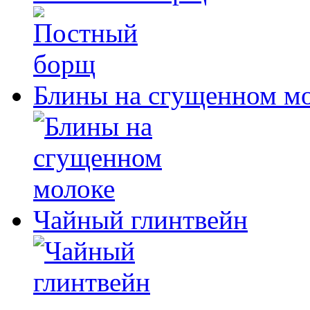
Блины на сгущенном м
Чайный глинтвейн