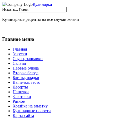
Кулинарка
Искать...
Кулинарные рецепты на все случаи жизни
Главное меню
Главная
Закуски
Соусы, заправки
Салаты
Первые блюда
Вторые блюда
Блины, оладьи
Выпечка, тесто
Десерты
Напитки
Заготовки
Разное
Хозяйке на заметку
Кулинарные новости
Карта сайта