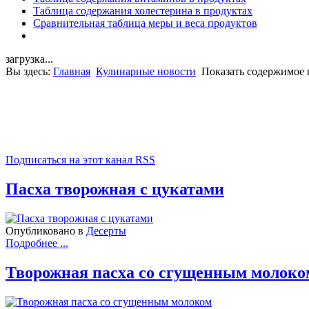
Таблица содержания холестерина в продуктах
Сравнительная таблица меры и веса продуктов
загрузка...
Вы здесь:
Главная
Кулинарные новости
Показать содержимое п
Подписаться на этот канал RSS
Пасха творожная с цукатами
Опубликовано в
Десерты
Подробнее ...
Творожная пасха со сгущенным молоко