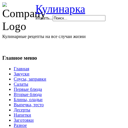
Кулинарка
Искать...
Кулинарные рецепты на все случаи жизни
Главное меню
Главная
Закуски
Соусы, заправки
Салаты
Первые блюда
Вторые блюда
Блины, оладьи
Выпечка, тесто
Десерты
Напитки
Заготовки
Разное