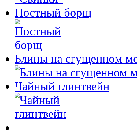
Постный борщ
Блины на сгущенном м
Чайный глинтвейн