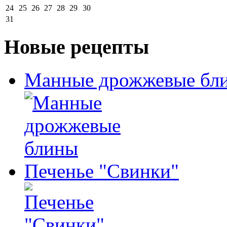
24
25
26
27
28
29
30
31
Новые рецепты
Манные дрожжевые бл
Печенье "Свинки"