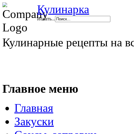
Кулинарка
Искать...
Кулинарные рецепты на в
Главное меню
Главная
Закуски