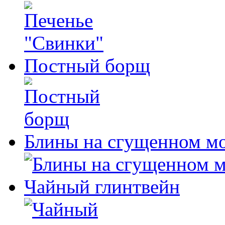
Постный борщ
Блины на сгущенном м
Чайный глинтвейн