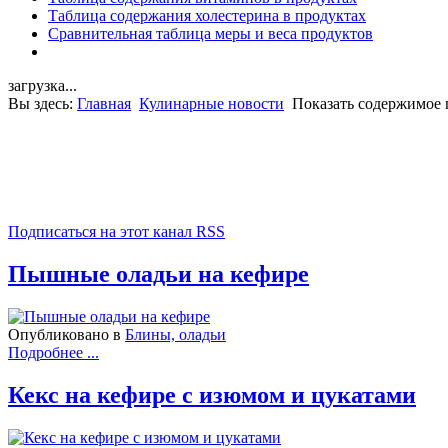
Таблица содержания холестерина в продуктах
Сравнительная таблица меры и веса продуктов
загрузка...
Вы здесь:
Главная
Кулинарные новости
Показать содержимое 
Подписаться на этот канал RSS
Пышные оладьи на кефире
Опубликовано в
Блины, оладьи
Подробнее ...
Кекс на кефире с изюмом и цукатами