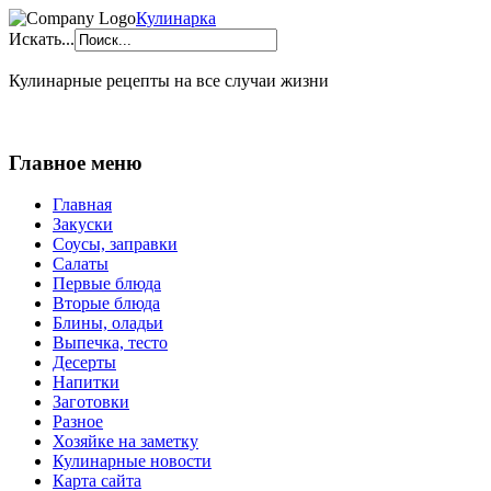
Кулинарка
Искать...
Кулинарные рецепты на все случаи жизни
Главное меню
Главная
Закуски
Соусы, заправки
Салаты
Первые блюда
Вторые блюда
Блины, оладьи
Выпечка, тесто
Десерты
Напитки
Заготовки
Разное
Хозяйке на заметку
Кулинарные новости
Карта сайта