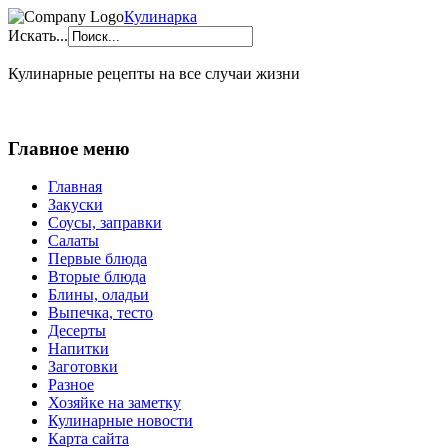
Кулинарка
Искать...
Кулинарные рецепты на все случаи жизни
Главное меню
Главная
Закуски
Соусы, заправки
Салаты
Первые блюда
Вторые блюда
Блины, оладьи
Выпечка, тесто
Десерты
Напитки
Заготовки
Разное
Хозяйке на заметку
Кулинарные новости
Карта сайта