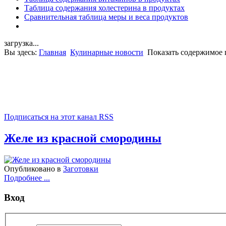
Таблица содержания холестерина в продуктах
Сравнительная таблица меры и веса продуктов
загрузка...
Вы здесь:
Главная
Кулинарные новости
Показать содержимое 
Подписаться на этот канал RSS
Желе из красной смородины
Опубликовано в
Заготовки
Подробнее ...
Вход