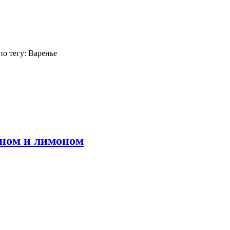
о тегу: Варенье
ином и лимоном