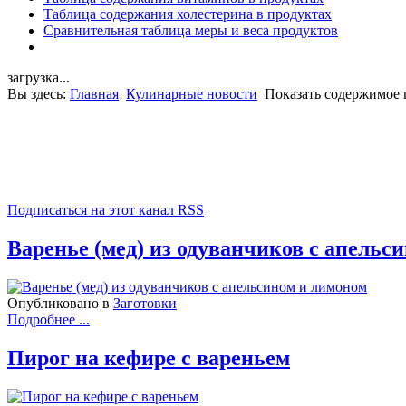
Таблица содержания холестерина в продуктах
Сравнительная таблица меры и веса продуктов
загрузка...
Вы здесь:
Главная
Кулинарные новости
Показать содержимое п
Подписаться на этот канал RSS
Варенье (мед) из одуванчиков с апельс
Опубликовано в
Заготовки
Подробнее ...
Пирог на кефире с вареньем