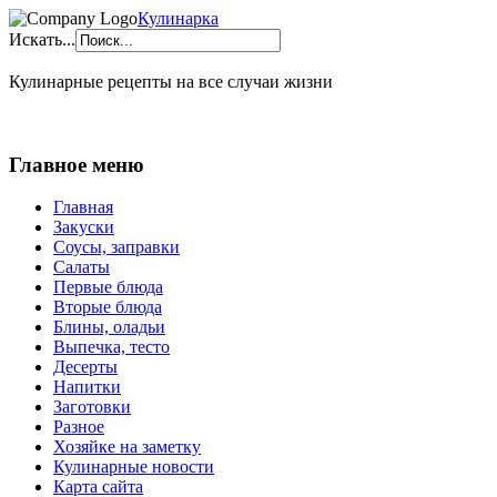
Кулинарка
Искать...
Кулинарные рецепты на все случаи жизни
Главное меню
Главная
Закуски
Соусы, заправки
Салаты
Первые блюда
Вторые блюда
Блины, оладьи
Выпечка, тесто
Десерты
Напитки
Заготовки
Разное
Хозяйке на заметку
Кулинарные новости
Карта сайта