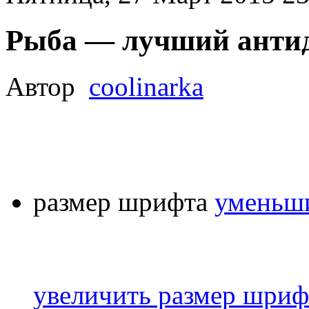
Рыба — лучший антид
Автор
coolinarka
размер шрифта
уменьши
увеличить размер шриф