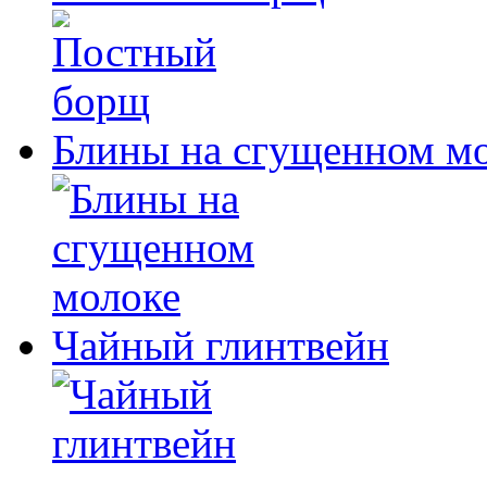
Блины на сгущенном м
Чайный глинтвейн