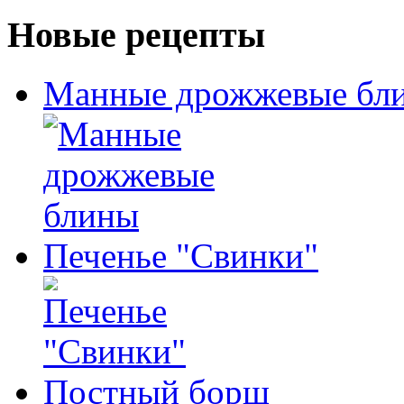
Новые рецепты
Манные дрожжевые бл
Печенье "Свинки"
Постный борщ