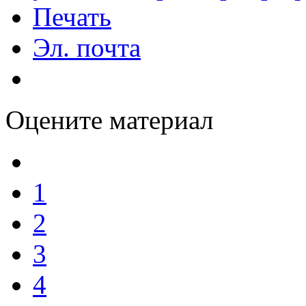
Печать
Эл. почта
Оцените материал
1
2
3
4