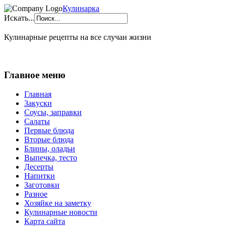
Кулинарка
Искать...
Кулинарные рецепты на все случаи жизни
Главное меню
Главная
Закуски
Соусы, заправки
Салаты
Первые блюда
Вторые блюда
Блины, оладьи
Выпечка, тесто
Десерты
Напитки
Заготовки
Разное
Хозяйке на заметку
Кулинарные новости
Карта сайта