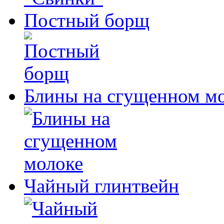
Постный борщ
Блины на сгущенном м
Чайный глинтвейн