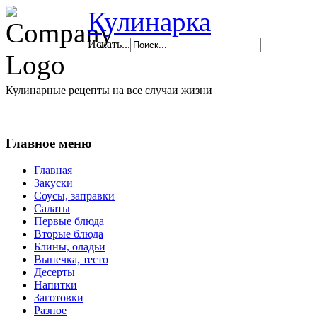
Кулинарка
Искать...
Кулинарные рецепты на все случаи жизни
Главное меню
Главная
Закуски
Соусы, заправки
Салаты
Первые блюда
Вторые блюда
Блины, оладьи
Выпечка, тесто
Десерты
Напитки
Заготовки
Разное