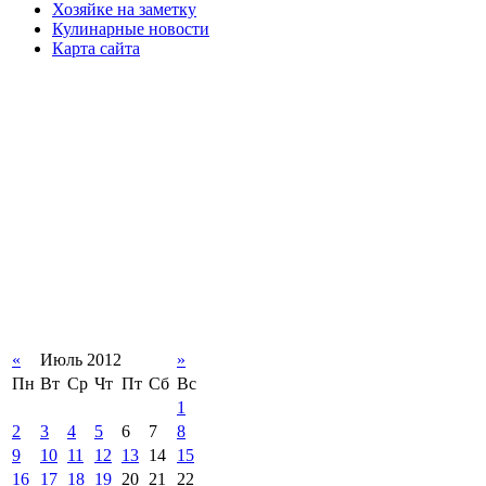
Хозяйке на заметку
Кулинарные новости
Карта сайта
«
Июль 2012
»
Пн
Вт
Ср
Чт
Пт
Сб
Вс
1
2
3
4
5
6
7
8
9
10
11
12
13
14
15
16
17
18
19
20
21
22