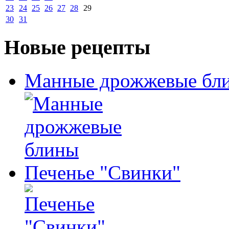
23
24
25
26
27
28
29
30
31
Новые рецепты
Манные дрожжевые бл
Печенье "Свинки"