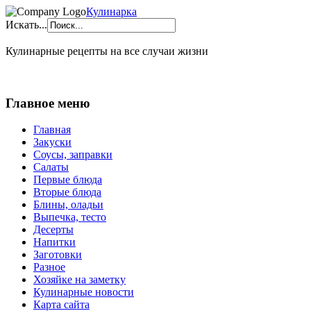
Кулинарка
Искать...
Кулинарные рецепты на все случаи жизни
Главное меню
Главная
Закуски
Соусы, заправки
Салаты
Первые блюда
Вторые блюда
Блины, оладьи
Выпечка, тесто
Десерты
Напитки
Заготовки
Разное
Хозяйке на заметку
Кулинарные новости
Карта сайта