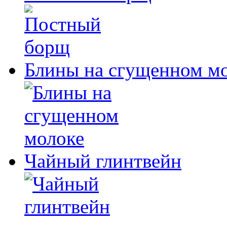
Блины на сгущенном м
Чайный глинтвейн