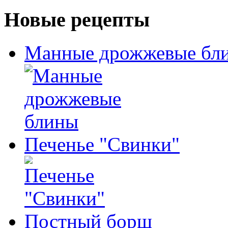
Новые рецепты
Манные дрожжевые бл
Печенье "Свинки"
Постный борщ