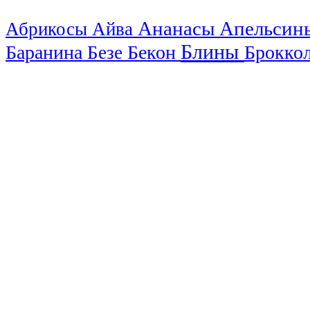
Ананасы
Апельси
Абрикосы
Айва
Блины
Баранина
Бекон
Брокко
Безе